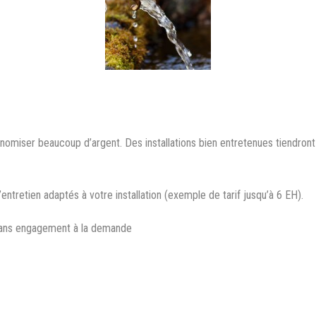
conomiser beaucoup d’argent. Des installations bien entretenues tiendro
entretien adaptés à votre installation (exemple de tarif jusqu’à 6 EH).
e sans engagement à la demande